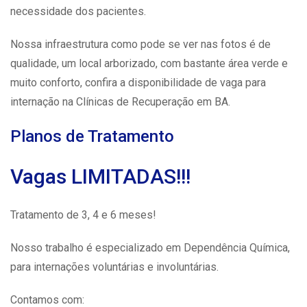
necessidade dos pacientes.
Nossa infraestrutura como pode se ver nas fotos é de
qualidade, um local arborizado, com bastante área verde e
muito conforto, confira a disponibilidade de vaga para
internação na Clínicas de Recuperação em BA.
Planos de Tratamento
Vagas LIMITADAS!!!
Tratamento de 3, 4 e 6 meses!
Nosso trabalho é especializado em Dependência Química,
para internações voluntárias e involuntárias.
Contamos com: