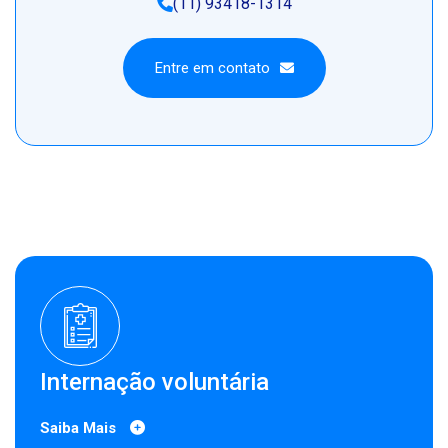
(11) 93418-1314
Entre em contato
Entre em contato
Internação voluntária
Saiba Mais