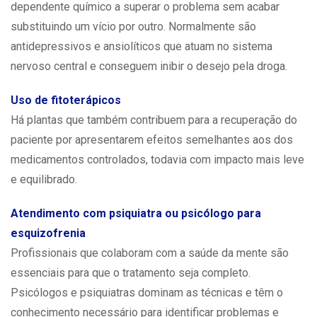
dependente químico a superar o problema sem acabar
substituindo um vício por outro. Normalmente são
antidepressivos e ansiolíticos que atuam no sistema
nervoso central e conseguem inibir o desejo pela droga.
Uso de fitoterápicos
Há plantas que também contribuem para a recuperação do
paciente por apresentarem efeitos semelhantes aos dos
medicamentos controlados, todavia com impacto mais leve
e equilibrado.
Atendimento com psiquiatra ou psicólogo para
esquizofrenia
Profissionais que colaboram com a saúde da mente são
essenciais para que o tratamento seja completo.
Psicólogos e psiquiatras dominam as técnicas e têm o
conhecimento necessário para identificar problemas e