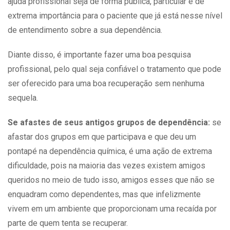
ajuda profissional seja de forma pública, particular é de
extrema importância para o paciente que já está nesse nível
de entendimento sobre a sua dependência.
Diante disso, é importante fazer uma boa pesquisa
profissional, pelo qual seja confiável o tratamento que pode
ser oferecido para uma boa recuperação sem nenhuma
sequela.
Se afastes de seus antigos grupos de dependência:
se
afastar dos grupos em que participava e que deu um
pontapé na
dependência química
, é uma ação de extrema
dificuldade, pois na maioria das vezes existem amigos
queridos no meio de tudo isso, amigos esses que não se
enquadram como dependentes, mas que infelizmente
vivem em um ambiente que proporcionam uma recaída por
parte de quem tenta se recuperar.