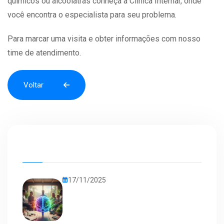
químicos ou alcoólatras conheça a Clínica Internar, onde
você encontra o especialista para seu problema.
Para marcar uma visita e obter informações com nosso
time de atendimento.
Voltar
Voltar
17/11/2025