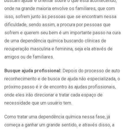
buscam ajudar e orientar sobre o que está acontecendo,
onde na grande maioria envolve os familiares, que com
isso, sofrem junto às pessoas que se encontram nessa
dificuldade, sendo assim, a procura por pessoas que
sofrem e querem seu bem é um importante passo na cura
de uma dependência química buscando
clínicas de
recuperação
masculina e feminina, seja ela através de
amigos ou de familiares.
Busque ajuda profissional:
Depois do processo de auto
reconhecimento e de busca de ajuda não especializada, o
próximo passo é ir de encontro às ajudas profissionais,
onde eles irão direcionar e tratar cada espaço de
necessidade que um usuário tem.
Como
tratar
uma dependência química nessa fase, já
começa a ganhar um grande sentido, e através disso, a