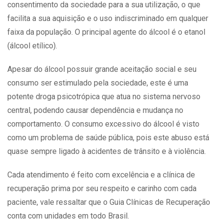
consentimento da sociedade para a sua utilização, o que
facilita a sua aquisição e o uso indiscriminado em qualquer
faixa da população. O principal agente do álcool é o etanol
(álcool etílico).
Apesar do álcool possuir grande aceitação social e seu
consumo ser estimulado pela sociedade, este é uma
potente droga psicotrópica que atua no sistema nervoso
central, podendo causar dependência e mudança no
comportamento. O consumo excessivo do álcool é visto
como um problema de saúde pública, pois este abuso está
quase sempre ligado à acidentes de trânsito e à violência.
Cada atendimento é feito com excelência e a clínica de
recuperação prima por seu respeito e carinho com cada
paciente, vale ressaltar que o
Guia Clínicas de Recuperação
conta com unidades em todo Brasil.