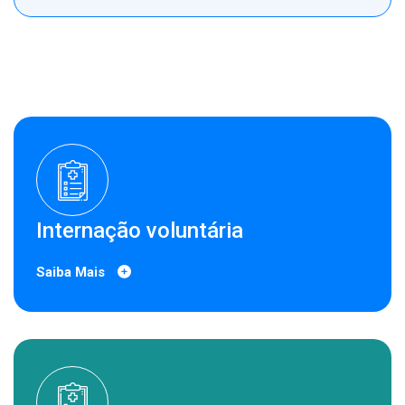
Internação voluntária
Saiba Mais