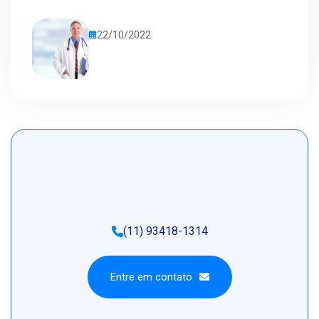
22/10/2022
(11) 93418-1314
Entre em contato
Entre em contato