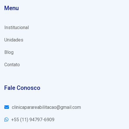
Menu
Institucional
Unidades
Blog
Contato
Fale Conosco
clinicaparareabilitacao@gmail.com
+55 (11) 94797-6909